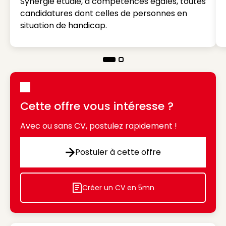
Synergie étudie, à compétences égales, toutes
candidatures dont celles de personnes en
situation de handicap.
Cette offre vous intéresse ?
Avec ou sans CV, postulez rapidement !
Postuler à cette offre
Postuler à cette offre
Créer un CV en 5mn
Icon decorative