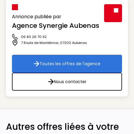
Annonce publiée par
Agence Synergie Aubenas
Visuel génér
06 80 26 70 92
Icône téléphone
7 Route de Montélimar
,
07200
Aubenas
Icône adresse
Toutes les offres de l'agence
Toutes les offres de l'agenc
Nous contacter
Nous contacter
Autres offres liées à votre