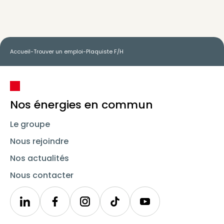
Accueil
-
Trouver un emploi
-
Plaquiste F/H
Nos énergies en commun
Le groupe
Nous rejoindre
Nos actualités
Nous contacter
Linkedin
Synergie
Instagram
TikTok
Youtube