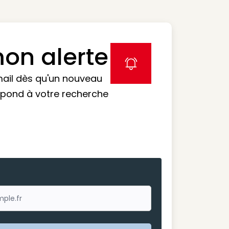
on alerte
label icon
mail dès qu'un nouveau
spond à votre recherche