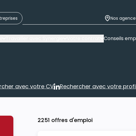
treprises
Nos agence
i
Travailler avec Synergie
Votre contrat
Conseils emp
rcher avec votre CV
Rechercher avec votre profil
Rechercher avec votre CV
Rechercher 
2251 offres d'emploi