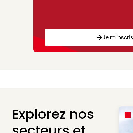
Je m'inscri
Explorez nos
secteurs et