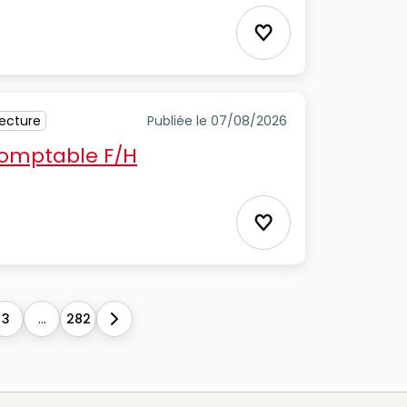
Ajouter aux favori
tecture
Publiée le 07/08/2026
 comptable F/H
Ajouter aux favori
3
...
282
Next