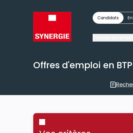
Candidats
En
Trouver un emplo
Offres d'emploi en BTP
Reche