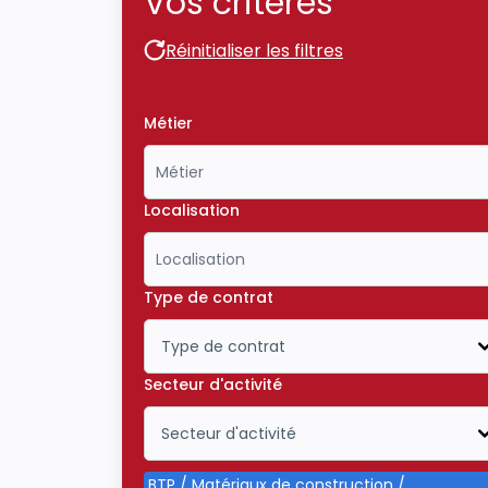
Vos critères
Réinitialiser les filtres
Réinitialiser les filtres
Métier
Localisation
Type de contrat
Type de contrat
Icône ouvrir la liste déroulante
Secteur d'activité
Secteur d'activité
Icône ouvrir la liste déroulante
BTP / Matériaux de construction /