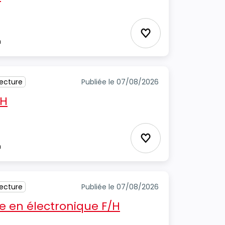
Ajouter aux favori
m
tecture
Publiée le 07/08/2026
/H
Ajouter aux favori
m
tecture
Publiée le 07/08/2026
 en électronique F/H