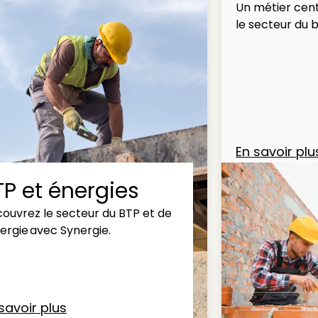
Un métier cent
le secteur du 
En savoir plu
TP et énergies
ouvrez le secteur du BTP et de
nergie avec Synergie.
savoir plus