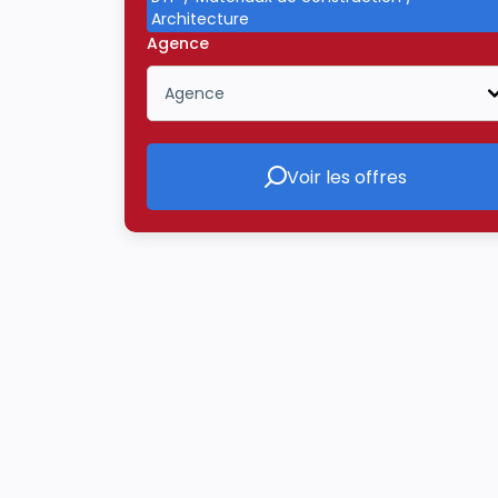
Architecture
Agence
Agence
Icône ouvrir la liste déroulante
Voir les offres
Voir les offres