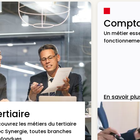
Compta
Un métier esse
fonctionnemen
En savoir plu
rtiaire
ouvrez les métiers du tertiaire
c Synergie, toutes branches
fondues.