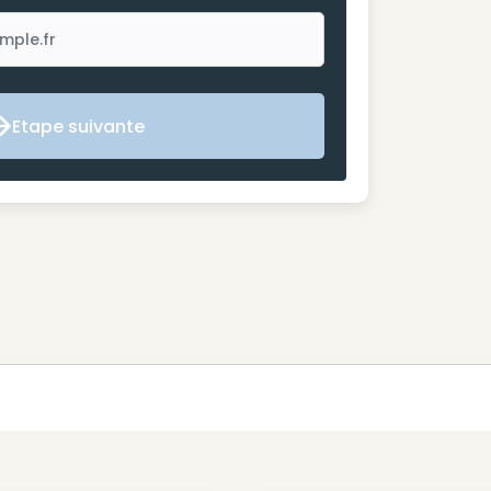
Etape suivante
Etape suivante