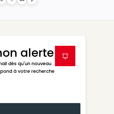
Next
on alerte
label icon
mail dès qu'un nouveau
spond à votre recherche