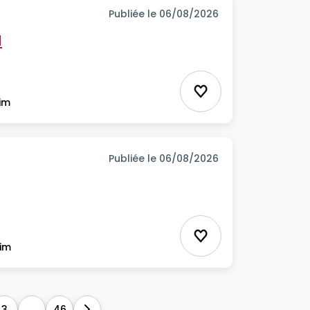
Publiée le 06/08/2026
H
Ajouter aux favor
rim
Publiée le 06/08/2026
Ajouter aux favor
rim
3
...
46