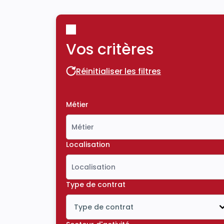
Vos critères
Réinitialiser les filtres
Réinitialiser les filtres
Métier
Localisation
Type de contrat
Type de contrat
Icône ouvrir la liste déroulante