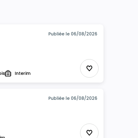
Publiée le 06/08/2026
Ajouter aux favor
ois
Interim
Type
Publiée le 06/08/2026
Ajouter aux favor
rim