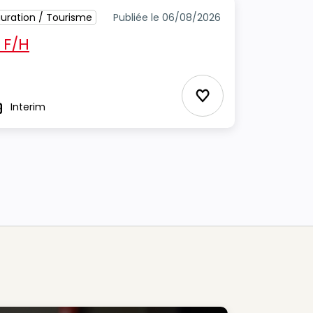
tauration / Tourisme
Publiée le 06/08/2026
 F/H
Ajouter aux Favor
Interim
ype