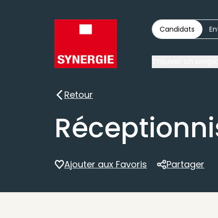
Candidats
En
Trouver un emplo
Retour
Retour
Réceptionni
Ajouter aux Favoris
Partager
Partager