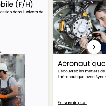
ile (F/H)
assion dans l’univers de
Next
s
Aéronautique
Découvrez les métiers de
l’aéronautique avec Syner
En savoir plus