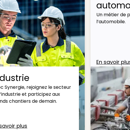
automob
Un métier de p
l’automobile.
En savoir plu
ndustrie
c Synergie, rejoignez le secteur
l’industrie et participez aux
nds chantiers de demain.
savoir plus