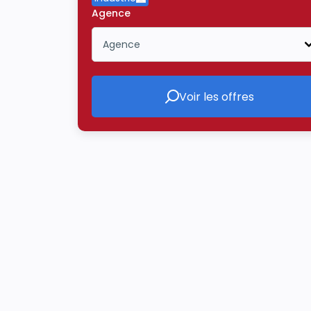
Supprimer le critère Industrie
Agence
Agence
Icône ouvrir la liste déroulante
Voir les offres
Voir les offres