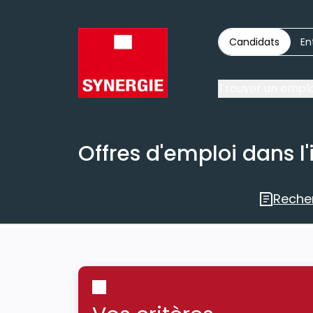
Candidats
En
Trouver un emplo
Offres d'emploi dans l'
Reche