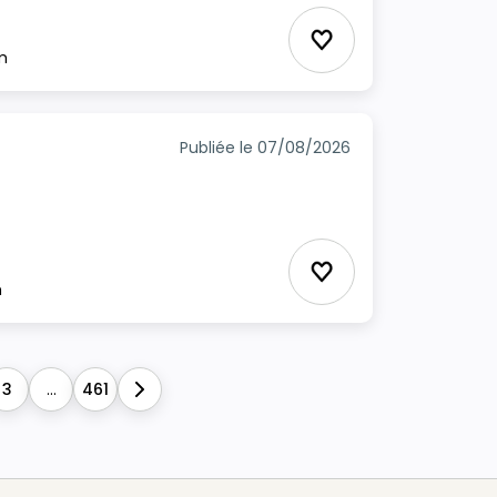
Ajouter aux favori
m
Publiée le 07/08/2026
Ajouter aux favori
m
3
...
461
Next