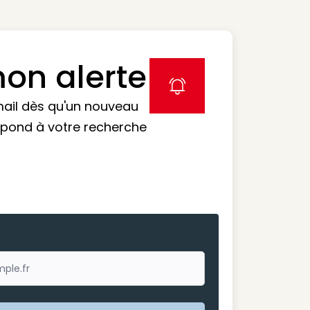
on alerte
label icon
mail dès qu'un nouveau
spond à votre recherche