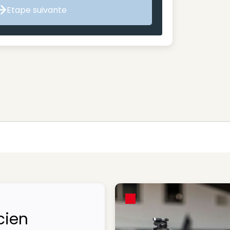
Etape suivante
Etape suivante
cien