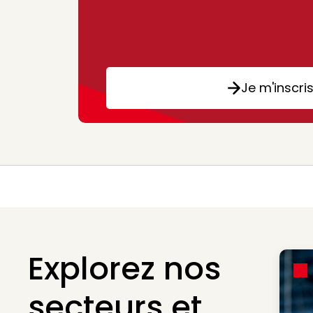
Je m'inscri
Explorez nos
secteurs et