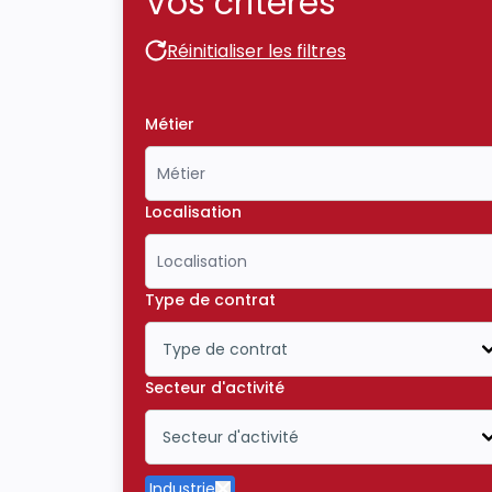
Vos critères
Réinitialiser les filtres
Réinitialiser les filtres
Métier
Localisation
Type de contrat
Type de contrat
Icône ouvrir la liste déroulante
Secteur d'activité
Secteur d'activité
Icône ouvrir la liste déroulante
Industrie