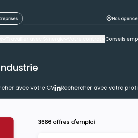
treprises
Nos agence
i
Travailler avec Synergie
Votre contrat
Conseils emp
industrie
rcher avec votre CV
Rechercher avec votre profil
Rechercher avec votre CV
Rechercher 
3686 offres d'emploi