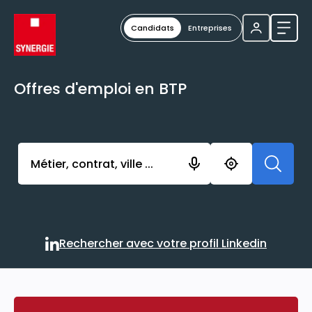
Candidats
Entreprises
Ouvri
Offres d'emploi en BTP
Activer l’élément pour lancer l’enregistrement. Vou
Rechercher avec votre profil Linkedin
Rechercher avec votre profi