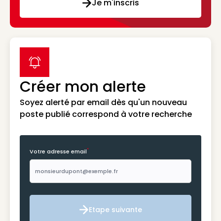
Je m'inscris
label icon
Créer mon alerte
Soyez alerté par email dès qu'un nouveau
poste publié correspond à votre recherche
*
Votre adresse email
Etape suivante
Etape suivante