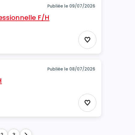
Publiée le 09/07/2026
fessionnelle F/H
Ajouter aux favor
Publiée le 08/07/2026
H
Ajouter aux favor
2
3