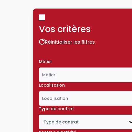
Vos critères
Réinitialiser les filtres
Réinitialiser les filtres
Métier
Localisation
Type de contrat
Type de contrat
Icône ouvrir la liste déroulante