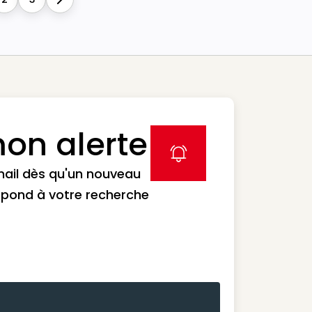
Next
on alerte
label icon
mail dès qu'un nouveau
spond à votre recherche