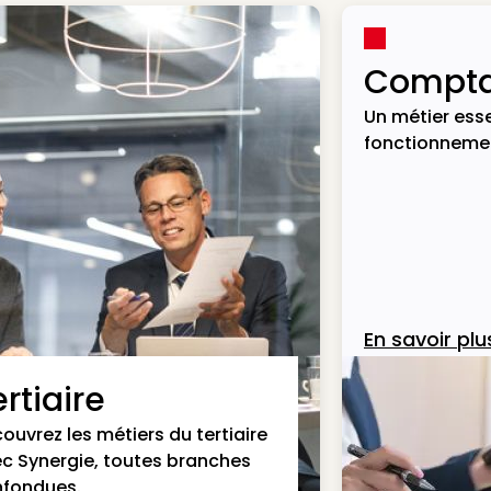
Compta
Un métier esse
fonctionnemen
En savoir plu
rtiaire
ouvrez les métiers du tertiaire
c Synergie, toutes branches
fondues.