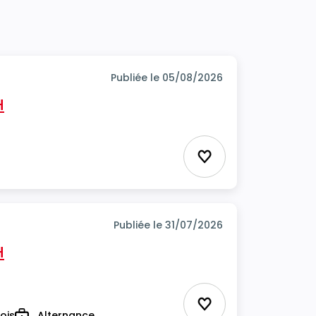
Publiée le 05/08/2026
H
Ajouter aux favor
Publiée le 31/07/2026
H
Ajouter aux favor
ois
Alternance