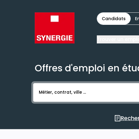
Candidats
E
Trouver un empl
Offres d'emploi en étu
Activer l’élément pour lancer l’enregistr
Recher