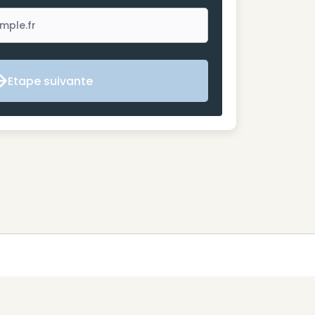
Etape suivante
Etape suivante