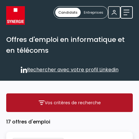
Candidats
Entreprises
Ouvri
Offres d'emploi en informatique et
en télécoms
Rechercher avec votre profil Linkedin
Rechercher avec votre profil
Vos critères de recherche
Vos critères de recherche
17 offres d'emploi