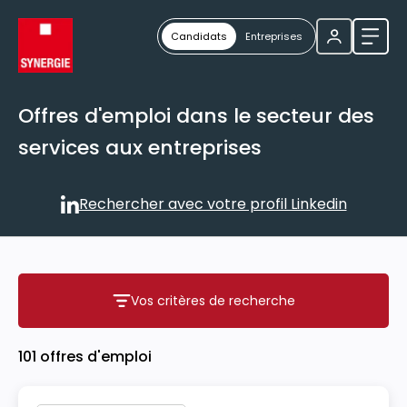
Candidats
Entreprises
Ouvri
Offres d'emploi dans le secteur des
services aux entreprises
Rechercher avec votre profil Linkedin
Rechercher avec votre profil
Vos critères de recherche
Vos critères de recherche
101 offres d'emploi