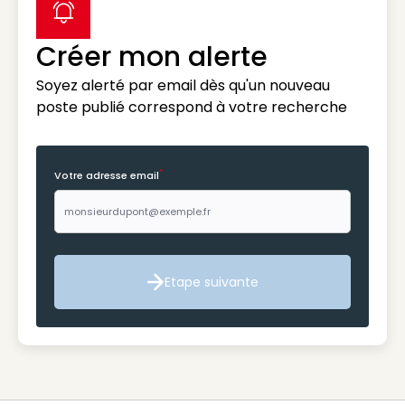
label icon
Créer mon alerte
Soyez alerté par email dès qu'un nouveau
poste publié correspond à votre recherche
*
Votre adresse email
Etape suivante
Etape suivante