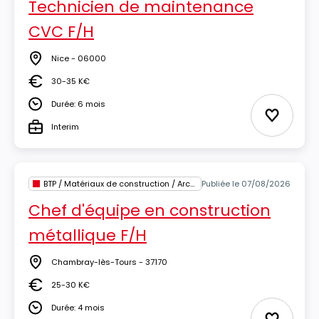
Technicien de maintenance
CVC F/H
Nice - 06000
Lieu
30-35 K€
Salaire
Durée: 6 mois
Durée
Ajouter 
Interim
Type
BTP / Matériaux de construction / Architecture
Publiée le 07/08/2026
Chef d'équipe en construction
métallique F/H
Chambray-lès-Tours - 37170
Lieu
25-30 K€
Salaire
Durée: 4 mois
Durée