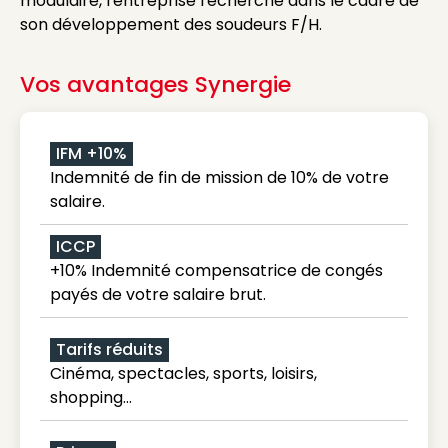
modulaire, l'entreprise recherche dans le cadre de
son développement des soudeurs F/H.
Vos avantages Synergie
IFM +10%
Indemnité de fin de mission de 10% de votre
salaire.
ICCP
+10% Indemnité compensatrice de congés
payés de votre salaire brut.
Tarifs réduits
Cinéma, spectacles, sports, loisirs,
shopping...