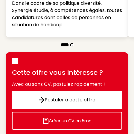
Dans le cadre de sa politique diversité,
Synergie étudie, à compétences égales, toutes
candidatures dont celles de personnes en
situation de handicap.
Cette offre vous intéresse ?
Avec ou sans CV, postulez rapidement !
Postuler à cette offre
Postuler à cette offre
Créer un CV en 5mn
Icon decorative