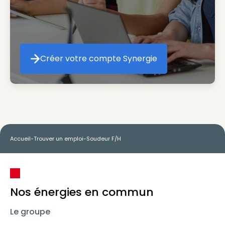
Créer votre compte Synergie
Créer votre compte Synergie
Accueil
-
Trouver un emploi
-
Soudeur F/H
Nos énergies en commun
Le groupe