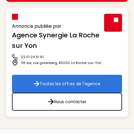
Annonce publiée par
Agence Synergie La Roche
Visuel génér
sur Yon
02 51 24 61 61
Icône téléphone
116 bis, rue gutenberg
,
85000
La Roche-sur-Yon
Icône adresse
Toutes les offres de l'agence
Toutes les offres de l'agenc
Nous contacter
Nous contacter