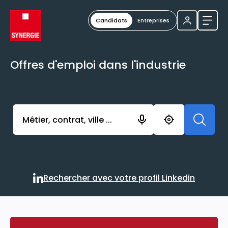
Candidats
Entreprises
Ouvri
Offres d'emploi dans l'industrie
Activer l’élément pour lancer l’enregistrement. Vou
Rechercher avec votre profil Linkedin
Rechercher avec votre profi