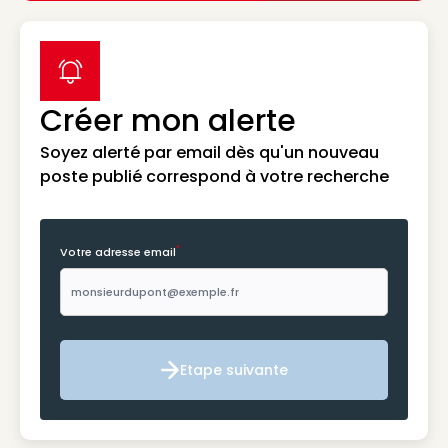
label icon
Créer mon alerte
Soyez alerté par email dès qu'un nouveau
poste publié correspond à votre recherche
*
Votre adresse email
Etape suivante
Etape suivante