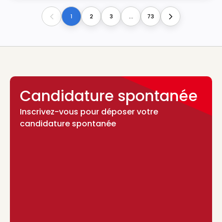
1
2
3
...
73
Previous
Next
Candidature spontanée
Inscrivez-vous pour déposer votre
candidature spontanée