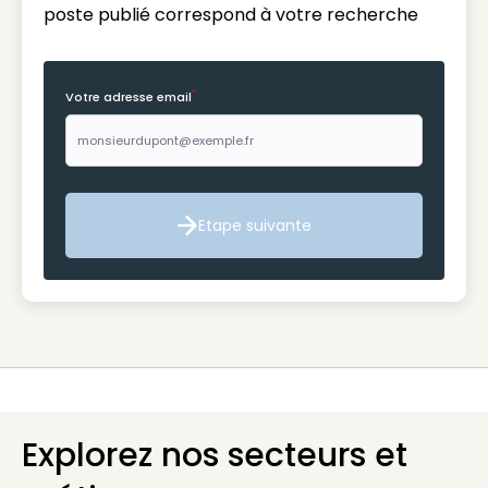
poste publié correspond à votre recherche
*
Votre adresse email
Etape suivante
Etape suivante
Explorez nos secteurs et