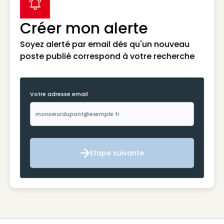
label icon
Créer mon alerte
Soyez alerté par email dès qu'un nouveau
poste publié correspond à votre recherche
*
Votre adresse email
Etape suivante
Etape suivante