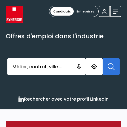
Candidats
Entreprises
Ouvri
Offres d'emploi dans l'industrie
Activer l’élément pour lancer l’enregistrement. Vou
Rechercher avec votre profil Linkedin
Rechercher avec votre profi