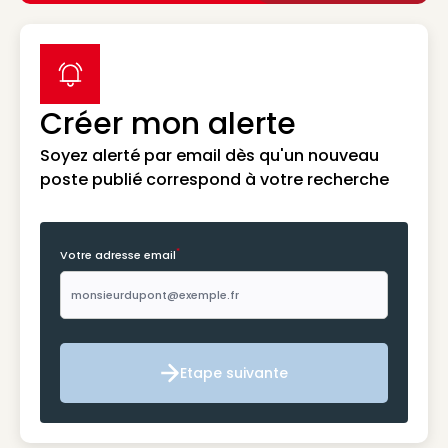
label icon
Créer mon alerte
Soyez alerté par email dès qu'un nouveau
poste publié correspond à votre recherche
*
Votre adresse email
Etape suivante
Etape suivante