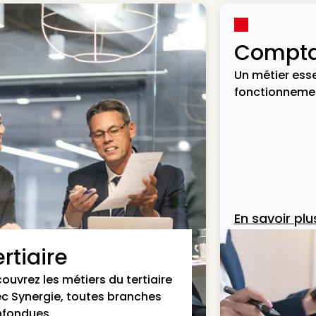
Compta
Un métier esse
fonctionnemen
En savoir plu
rtiaire
ouvrez les métiers du tertiaire
c Synergie, toutes branches
fondues.