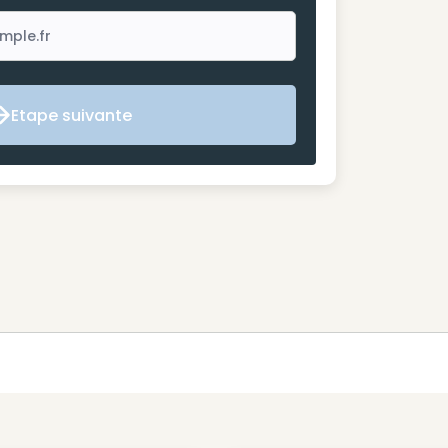
Etape suivante
Etape suivante