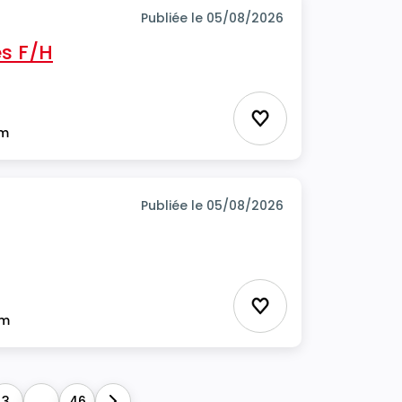
Publiée le 05/08/2026
s F/H
Ajouter aux favor
im
Publiée le 05/08/2026
Ajouter aux favor
im
3
...
46