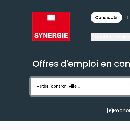
Candidats
E
Trouver un empl
Offres d'emploi en co
Activer l’élément pour lancer l’enregistr
Recher