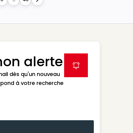
Next
on alerte
label icon
mail dès qu'un nouveau
spond à votre recherche