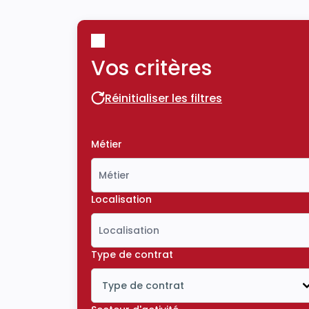
Vos critères
Réinitialiser les filtres
Réinitialiser les filtres
Métier
Localisation
Type de contrat
Type de contrat
Icône ouvrir la liste déroulante