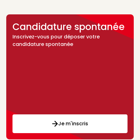
Candidature spontanée
Inscrivez-vous pour déposer votre
candidature spontanée
Je m'inscris