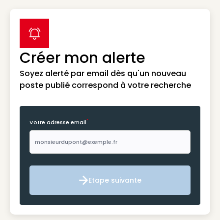
label icon
Créer mon alerte
Soyez alerté par email dès qu'un nouveau
poste publié correspond à votre recherche
*
Votre adresse email
Etape suivante
Etape suivante