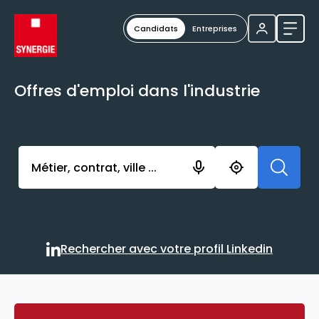
Candidats
Entreprises
Ouvri
Offres d'emploi dans l'industrie
Activer l’élément pour lancer l’enregistrement. Vou
Rechercher avec votre profil Linkedin
Rechercher avec votre profi