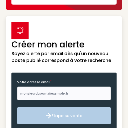
label icon
Créer mon alerte
Soyez alerté par email dès qu'un nouveau
poste publié correspond à votre recherche
*
Votre adresse email
Etape suivante
Etape suivante