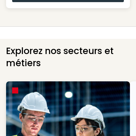
Explorez nos secteurs et
métiers