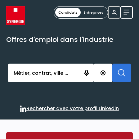
Candidats
Entreprises
Ouvri
Offres d'emploi dans l'industrie
Activer l’élément pour lancer l’enregistrement. Vou
Rechercher avec votre profil Linkedin
Rechercher avec votre profi