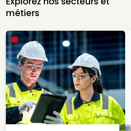
Explorez nos secteurs et
métiers