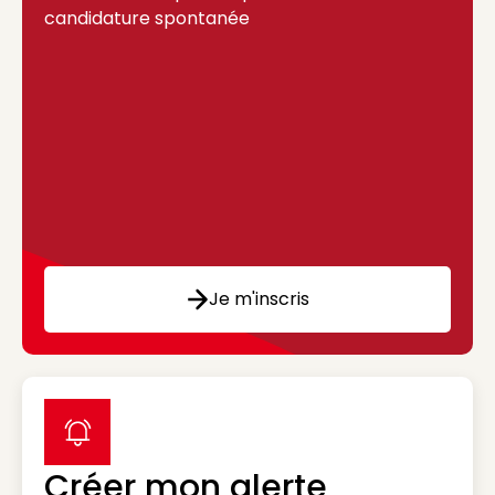
candidature spontanée
Je m'inscris
label icon
Créer mon alerte