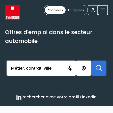
Candidats
Entreprises
Ouvri
Offres d'emploi dans le secteur
automobile
Activer l’élément pour lancer l’enregistrement. Vou
Rechercher avec votre profil Linkedin
Rechercher avec votre profi