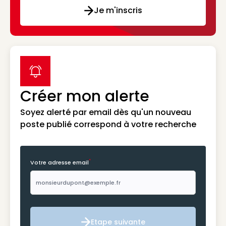
Je m'inscris
label icon
Créer mon alerte
Soyez alerté par email dès qu'un nouveau
poste publié correspond à votre recherche
*
Votre adresse email
Etape suivante