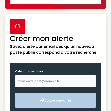
label icon
Créer mon alerte
Soyez alerté par email dès qu'un nouveau
poste publié correspond à votre recherche
*
Votre adresse email
Etape suivante
Etape suivante