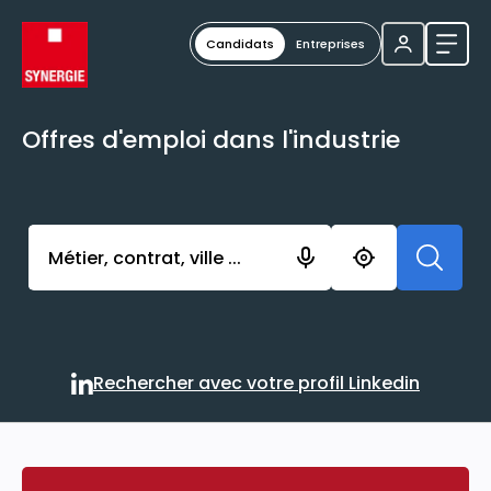
Candidats
Entreprises
Ouvri
Offres d'emploi dans l'industrie
Activer l’élément pour lancer l’enregistrement. Vou
Rechercher avec votre profil Linkedin
Rechercher avec votre profi