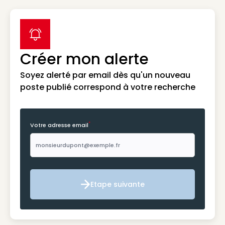
label icon
Créer mon alerte
Soyez alerté par email dès qu'un nouveau
poste publié correspond à votre recherche
*
Votre adresse email
Etape suivante
Etape suivante