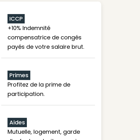
ICCP
+10% Indemnité
compensatrice de congés
payés de votre salaire brut.
Primes
Profitez de la prime de
participation.
Aides
Mutuelle, logement, garde