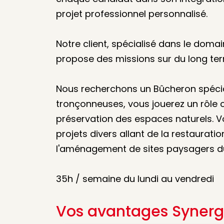
projet professionnel personnalisé.
Notre client, spécialisé dans le do
propose des missions sur du long te
Nous recherchons un Bûcheron spécia
tronçonneuses, vous jouerez un rôle cl
préservation des espaces naturels. V
projets divers allant de la restauratio
l'aménagement de sites paysagers d
35h / semaine du lundi au vendredi
Vos avantages Synerg