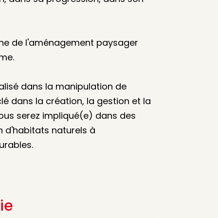
maine de l'aménagement paysager
rme.
lisé dans la manipulation de
é dans la création, la gestion et la
ous serez impliqué(e) dans des
n d'habitats naturels à
urables.
ie