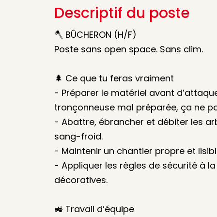
Descriptif du poste
🪓 BÛCHERON (H/F)
Poste sans open space. Sans clim.
🌲 Ce que tu feras vraiment
- Préparer le matériel avant d’attaque
tronçonneuse mal préparée, ça ne p
- Abattre, ébrancher et débiter les a
sang-froid.
- Maintenir un chantier propre et lisib
- Appliquer les règles de sécurité à la l
décoratives.
🚜 Travail d’équipe