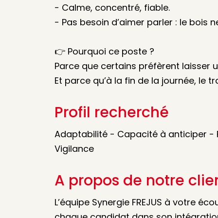
- Calme, concentré, fiable.
- Pas besoin d’aimer parler : le bois 
👉 Pourquoi ce poste ?
Parce que certains préfèrent laisser 
Et parce qu’à la fin de la journée, le tr
Profil recherché
Adaptabilité - Capacité à anticiper - 
Vigilance
A propos de notre clie
L’équipe Synergie FREJUS à votre éc
chaque candidat dans son intégratio