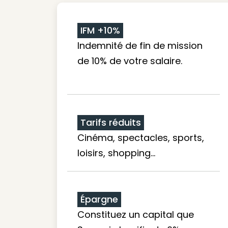
IFM +10%
Indemnité de fin de mission
de 10% de votre salaire.
Tarifs réduits
Cinéma, spectacles, sports,
loisirs, shopping...
Épargne
Constituez un capital que