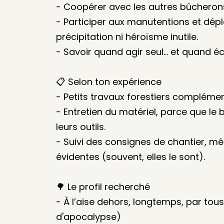
- Coopérer avec les autres bûcherons
- Participer aux manutentions et dép
précipitation ni héroïsme inutile.
- Savoir quand agir seul… et quand éc
📋 Selon ton expérience
- Petits travaux forestiers complémen
- Entretien du matériel, parce que le
leurs outils.
- Suivi des consignes de chantier, m
évidentes (souvent, elles le sont).
🌳 Le profil recherché
- À l’aise dehors, longtemps, par to
d'apocalypse)