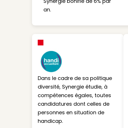
Synergie bonifie de 6% par
an.
Dans le cadre de sa politique
diversité, Synergie étudie, à
compétences égales, toutes
candidatures dont celles de
personnes en situation de
handicap.