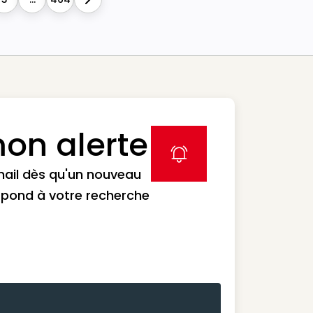
Next
on alerte
label icon
mail dès qu'un nouveau
spond à votre recherche