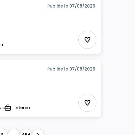
Publiée le 07/08/2026
Ajouter aux favor
im
Publiée le 07/08/2026
Ajouter aux favor
ois
Interim
Type
3
...
464