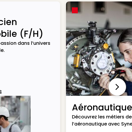
cien
ile (F/H)
assion dans l’univers
e.
Next
s
Aéronautiqu
Découvrez les métiers de
l’aéronautique avec Syne