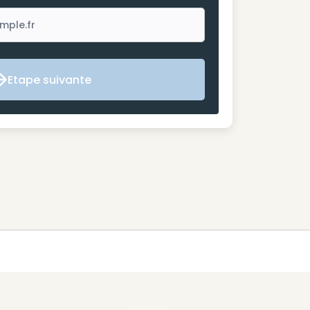
Etape suivante
Etape suivante