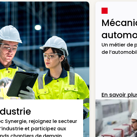
Mécani
automob
Un métier de p
de l’automobil
En savoir plu
ndustrie
c Synergie, rejoignez le secteur
l’industrie et participez aux
nds chantiers de demain.