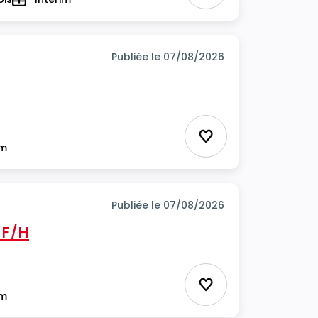
Type
Publiée le 07/08/2026
Ajouter aux favor
im
Publiée le 07/08/2026
 F/H
Ajouter aux favor
im