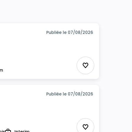
Publiée le 07/08/2026
Ajouter aux favor
im
Publiée le 07/08/2026
Ajouter aux favor
ois
Interim