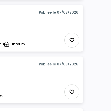
Publiée le 07/08/2026
Ajouter aux favor
ois
Interim
Type
Publiée le 07/08/2026
Ajouter aux favor
im