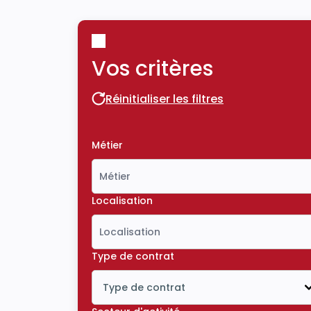
Vos critères
Réinitialiser les filtres
Réinitialiser les filtres
Métier
Localisation
Type de contrat
Type de contrat
Icône ouvrir la liste déroulante