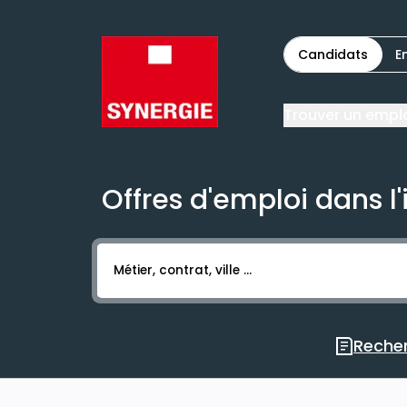
Candidats
E
Trouver un empl
Offres d'emploi dans l'
Activer l’élément pour lancer l’enregistr
Recher