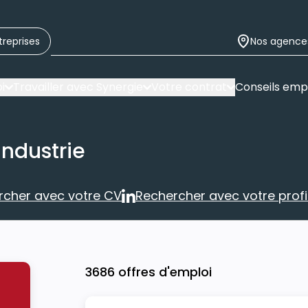
treprises
Nos agence
i
Travailler avec Synergie
Votre contrat
Conseils emp
industrie
rcher avec votre CV
Rechercher avec votre profil
Rechercher avec votre CV
Rechercher 
3686 offres d'emploi