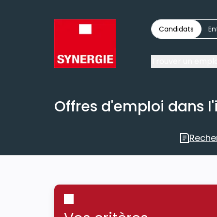
Candidats
En
Trouver un emplo
Offres d'emploi dans l'
Reche