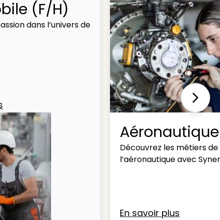
ile (F/H)
assion dans l’univers de
Next
s
Aéronautique
Découvrez les métiers de
l’aéronautique avec Syner
En savoir plus