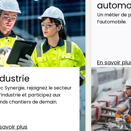
automob
Un métier de p
l’automobile.
En savoir plu
ndustrie
c Synergie, rejoignez le secteur
l’industrie et participez aux
nds chantiers de demain.
savoir plus