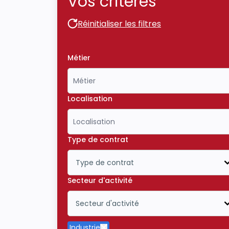
Vos critères
Réinitialiser les filtres
Réinitialiser les filtres
Métier
Localisation
Type de contrat
Type de contrat
Icône ouvrir la liste déroulante
Secteur d'activité
Secteur d'activité
Icône ouvrir la liste déroulante
Industrie