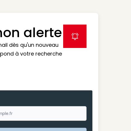
on alerte
label icon
mail dès qu'un nouveau
spond à votre recherche