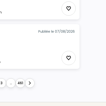
Ajouter aux favori
m
Publiée le 07/08/2026
Ajouter aux favori
m
3
...
461
Next