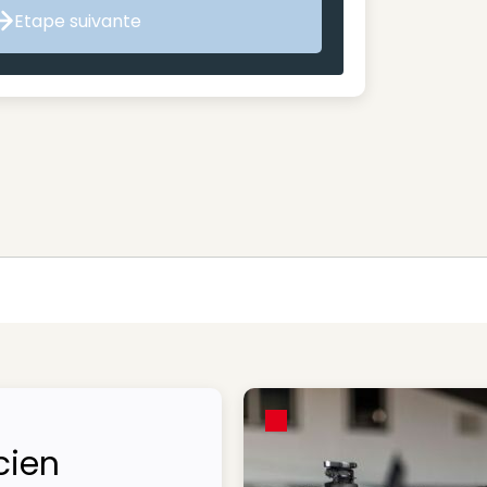
Etape suivante
Etape suivante
cien