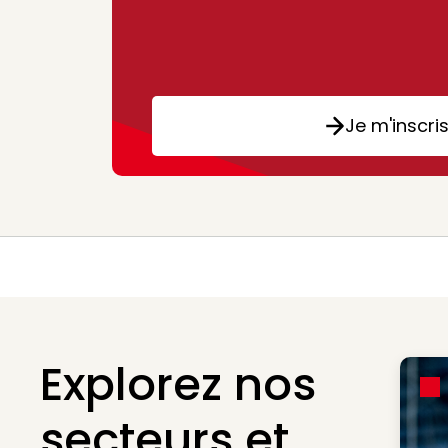
Je m'inscri
Explorez nos
secteurs et