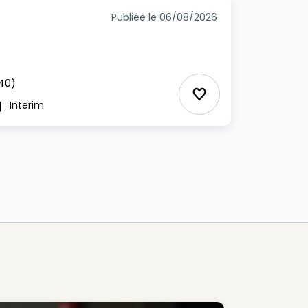
Publiée le 06/08/2026
40)
Ajouter aux Favor
Interim
ype