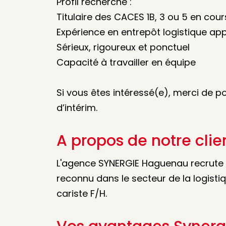
Profil recherché :
Titulaire des CACES 1B, 3 ou 5 en cour
Expérience en entrepôt logistique ap
Sérieux, rigoureux et ponctuel
Capacité à travailler en équipe
Si vous êtes intéressé(e), merci de 
d’intérim.
A propos de notre clie
L'agence SYNERGIE Haguenau recrute po
reconnu dans le secteur de la logisti
cariste F/H.