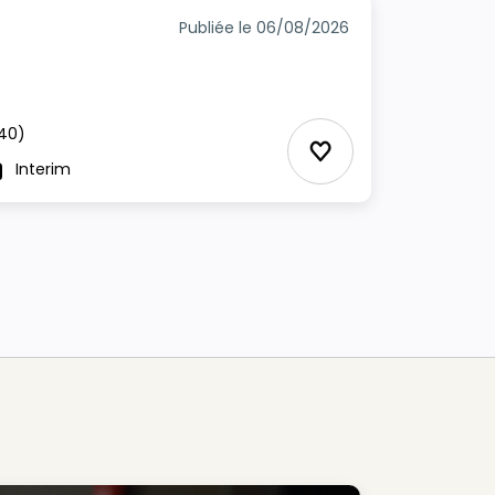
Publiée le 06/08/2026
40)
Ajouter aux Favor
Interim
ype