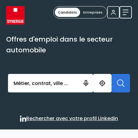
Candidats
Entreprises
Ouvri
Offres d'emploi dans le secteur
automobile
Activer l’élément pour lancer l’enregistrement. Vou
Rechercher avec votre profil Linkedin
Rechercher avec votre profi