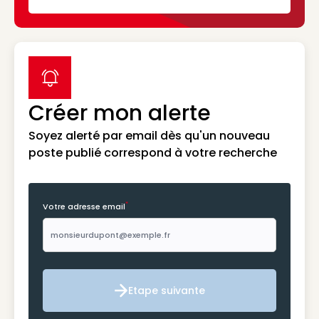
label icon
Créer mon alerte
Soyez alerté par email dès qu'un nouveau
poste publié correspond à votre recherche
*
Votre adresse email
Etape suivante
Etape suivante