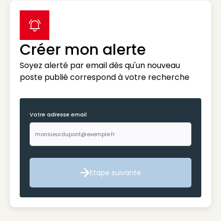
label icon
Créer mon alerte
Soyez alerté par email dès qu'un nouveau
poste publié correspond à votre recherche
*
Votre adresse email
Etape suivante
Etape suivante