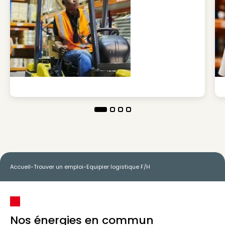
Accueil
-
Trouver un emploi
-
Equipier logistique F/H
Nos énergies en commun