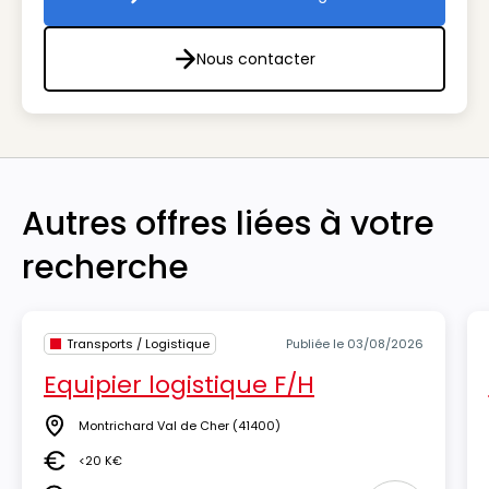
Toutes les offres de l'agenc
Nous contacter
Nous contacter
Autres offres liées à votre
recherche
Transports / Logistique
Publiée le 03/08/2026
Equipier logistique F/H
Montrichard Val de Cher
(41400)
Lieu
<20 K€
Salaire