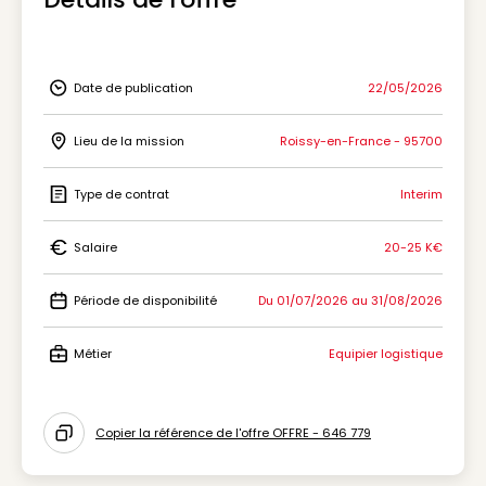
Date de publication
22/05/2026
Icon Date de publication
Lieu de la mission
Roissy-en-France - 95700
Icon Lieu de la mission
Type de contrat
Interim
Icon Type de contrat
Salaire
20-25 K€
Icon Salaire
Période de disponibilité
Du 01/07/2026 au 31/08/2026
Icon Période de disponibilité
Métier
Equipier logistique
Icon Métier
Copier la référence de l'offre OFFRE - 646 779
Icon copy to clipboard