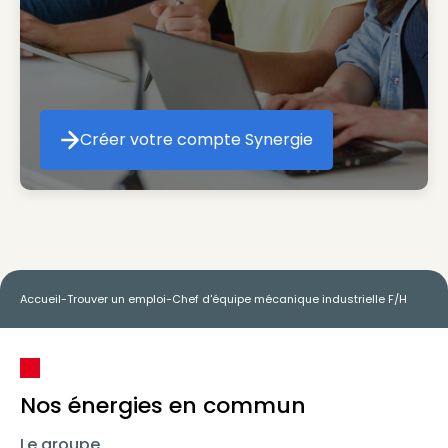
Créer votre compte Synergie
Créer votre compte Synergie
Accueil
-
Trouver un emploi
-
Chef d'équipe mécanique industrielle F/H
Nos énergies en commun
Le groupe