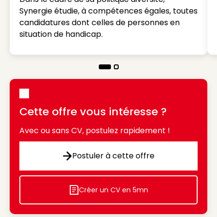
Synergie étudie, à compétences égales, toutes
candidatures dont celles de personnes en
situation de handicap.
Cette offre vous intéresse ?
Avec ou sans CV, postulez rapidement !
Postuler à cette offre
Postuler à cette offre
Créer un CV en 5mn
Icon decorative