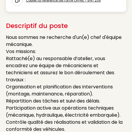
Copier la référence de l'offre OFFRE - 647 239
Icon copy to clipboard
Descriptif du poste
Nous sommes ne recherche d'un(e) chef d'équipe
mécanique.
Vos missions:
Rattaché(e) au responsable d’atelier, vous
encadrez une équipe de mécaniciens et
techniciens et assurez le bon déroulement des
travaux :
Organisation et planification des interventions
(montage, maintenance, réparation).
Répartition des tâches et suivi des délais.
Participation active aux opérations techniques
(mécanique, hydraulique, électricité embarquée).
Contrôle qualité des réalisations et validation de la
conformité des véhicules.