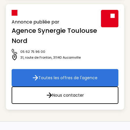
Annonce publiée par
Agence Synergie Toulouse
Visuel génér
Nord
05 62 75 96 00
Icône téléphone
31, route de Fronton
,
31140
Aucamville
Icône adresse
Toutes les offres de l'agence
Toutes les offres de l'agenc
Nous contacter
Nous contacter