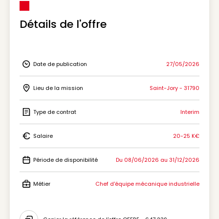
Détails de l'offre
Date de publication
27/05/2026
Icon Date de publication
Lieu de la mission
Saint-Jory - 31790
Icon Lieu de la mission
Type de contrat
Interim
Icon Type de contrat
Salaire
20-25 K€
Icon Salaire
Période de disponibilité
Du 08/06/2026 au 31/12/2026
Icon Période de disponibilité
Métier
Chef d'équipe mécanique industrielle
Icon Métier