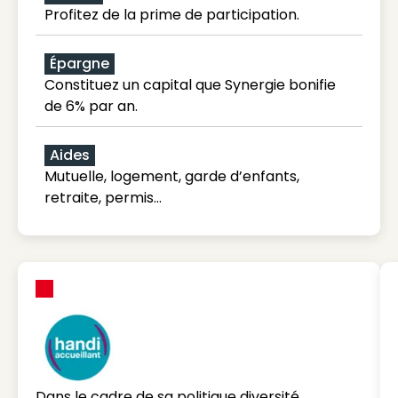
Profitez de la prime de participation.
Épargne
Constituez un capital que Synergie bonifie
de 6% par an.
Aides
Mutuelle, logement, garde d’enfants,
retraite, permis…
Dans le cadre de sa politique diversité,