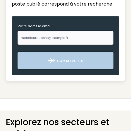
poste publié correspond à votre recherche
*
Votre adresse email
Etape suivante
Etape suivante
Explorez nos secteurs et