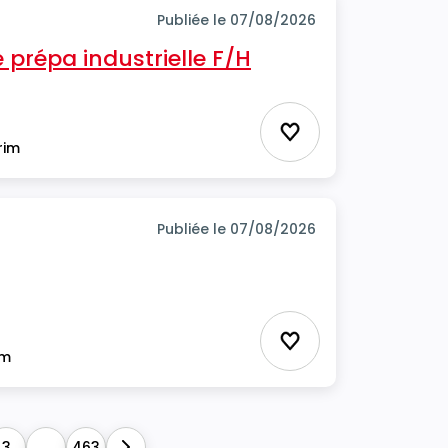
Publiée le 07/08/2026
prépa industrielle F/H
Ajouter aux favor
rim
Publiée le 07/08/2026
Ajouter aux favor
im
3
...
463