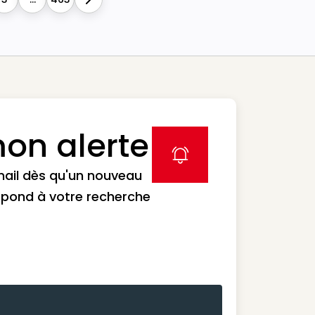
Next
on alerte
label icon
mail dès qu'un nouveau
spond à votre recherche