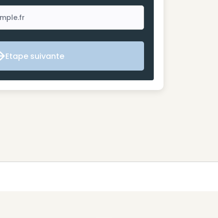
Etape suivante
Etape suivante