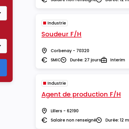
Salaire
Durée
Industrie
Soudeur F/H
Corbenay - 70320
Lieu
SMIC
Durée: 27 jours
Interim
Salaire
Durée
Type
Industrie
Agent de production F/H
Lillers - 62190
Lieu
Salaire non renseigné
Durée: 12 m
Salaire
Durée