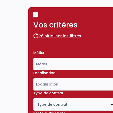
Vos critères
Réinitialiser les filtres
Réinitialiser les filtres
Métier
Localisation
Type de contrat
Type de contrat
Icône ouvrir la liste déroulante