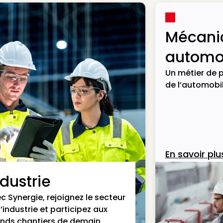
Mécani
automob
Un métier de p
de l’automobil
En savoir plu
ndustrie
c Synergie, rejoignez le secteur
l’industrie et participez aux
nds chantiers de demain.