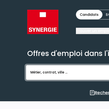
Candidats
E
Trouver un empl
Offres d'emploi dans l'
Activer l’élément pour lancer l’enregistr
Recher