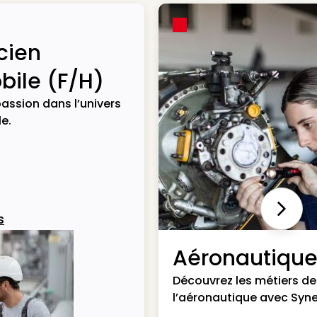
cien
ile (F/H)
assion dans l’univers
e.
Next
s
Aéronautiqu
Découvrez les métiers de
l’aéronautique avec Syne