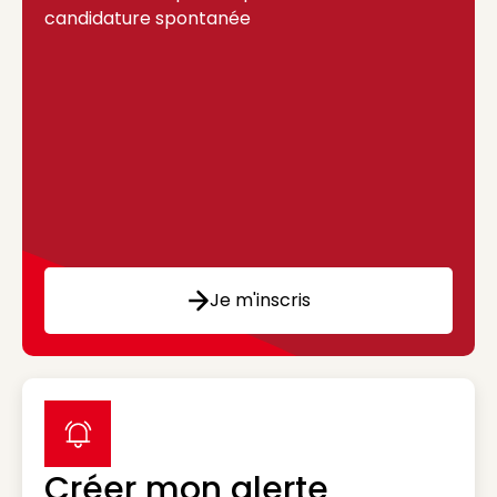
candidature spontanée
Je m'inscris
label icon
Créer mon alerte