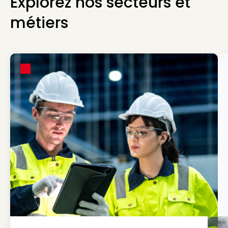
Explorez nos secteurs et
métiers