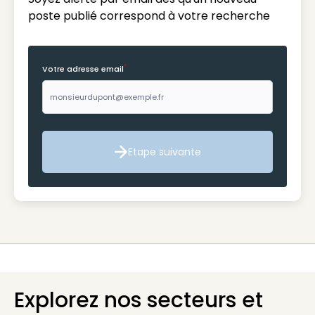
poste publié correspond à votre recherche
*
Votre adresse email
Etape suivante
Etape suivante
Explorez nos secteurs et