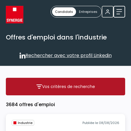
Candidats
Entreprises
Ouvri
Offres d'emploi dans l'industrie
Rechercher avec votre profil Linkedin
Rechercher avec votre profil
Vos critères de recherche
Vos critères de recherche
3684 offres d'emploi
Industrie
Publiée le 08/08/2026