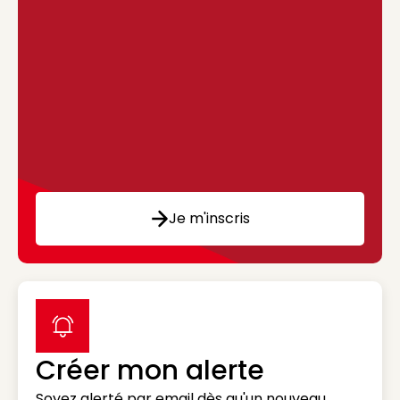
Je m'inscris
label icon
Créer mon alerte
Soyez alerté par email dès qu'un nouveau