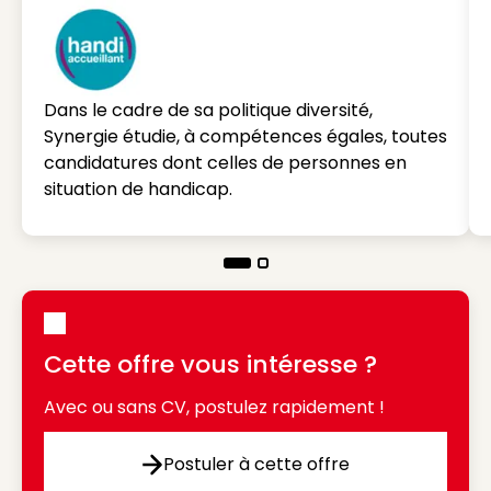
Dans le cadre de sa politique diversité,
Synergie étudie, à compétences égales, toutes
candidatures dont celles de personnes en
situation de handicap.
Cette offre vous intéresse ?
Avec ou sans CV, postulez rapidement !
Postuler à cette offre
Postuler à cette offre