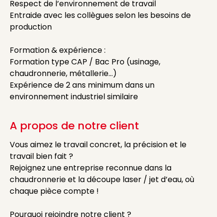
Respect de l’environnement de travail
Entraide avec les collègues selon les besoins de
production
Formation & expérience :
Formation type CAP / Bac Pro (usinage,
chaudronnerie, métallerie…)
Expérience de 2 ans minimum dans un
environnement industriel similaire
A propos de notre client
Vous aimez le travail concret, la précision et le
travail bien fait ?
Rejoignez une entreprise reconnue dans la
chaudronnerie et la découpe laser / jet d’eau, où
chaque pièce compte !
Pourquoi rejoindre notre client ?