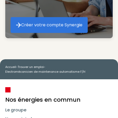
Créer votre compte Synergie
Créer votre compte Synergie
Accueil
-
Trouver un emploi
-
Electromécanicien de maintenance automatisme F/H
Nos énergies en commun
Le groupe