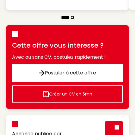
Cette offre vous intéresse ?
Avec ou sans CV, postulez rapidement !
Postuler à cette offre
Postuler à cette offre
Créer un CV en 5mn
Icon decorative
Annonce publiée par