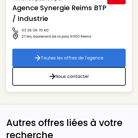
Agence Synergie Reims BTP
Visuel génér
/ Industrie
03 26 06 70 60
Icône téléphone
27 bis, boulevard de la paix
,
51100
Reims
Icône adresse
Toutes les offres de l'agence
Toutes les offres de l'agenc
Nous contacter
Nous contacter
Autres offres liées à votre
recherche