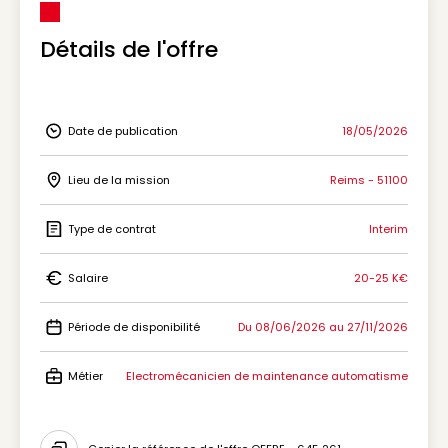
Détails de l'offre
Date de publication
18/05/2026
Icon Date de publication
Lieu de la mission
Reims - 51100
Icon Lieu de la mission
Type de contrat
Interim
Icon Type de contrat
Salaire
20-25 K€
Icon Salaire
Période de disponibilité
Du 08/06/2026 au 27/11/2026
Icon Période de disponibilité
Métier
Electromécanicien de maintenance automatisme
Icon Métier