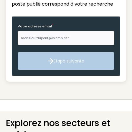
poste publié correspond à votre recherche
*
Votre adresse email
Etape suivante
Etape suivante
Explorez nos secteurs et