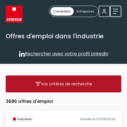
Candidats
Entreprises
Ouvri
Offres d'emploi dans l'industrie
Rechercher avec votre profil Linkedin
Rechercher avec votre profil
Vos critères de recherche
Vos critères de recherche
3686 offres d'emploi
Industrie
Publiée le 07/08/2026