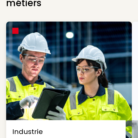
métiers
Industrie