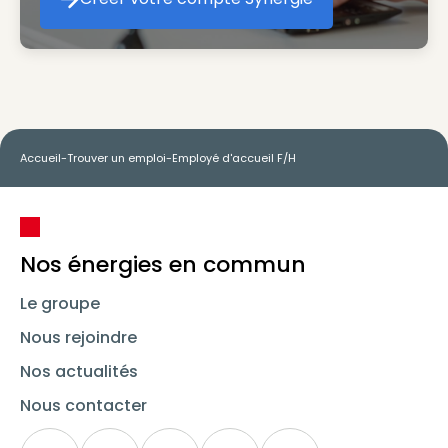
Créer votre compte Synergie
Accueil
-
Trouver un emploi
-
Employé d'accueil F/H
Nos énergies en commun
Le groupe
Nous rejoindre
Nos actualités
Nous contacter