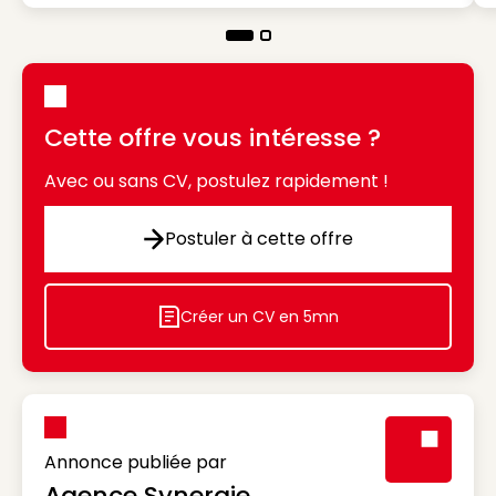
Cette offre vous intéresse ?
Avec ou sans CV, postulez rapidement !
Postuler à cette offre
Postuler à cette offre
Créer un CV en 5mn
Icon decorative
Annonce publiée par
Agence Synergie
Visuel génér