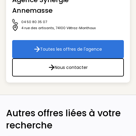
Annemasse
04 50 80 35 07
Icône téléphone
4 rue des artisants
,
74100
Vétraz-Monthoux
Icône adresse
Toutes les offres de l'agence
Toutes les offres de l'agenc
Nous contacter
Nous contacter
Autres offres liées à votre
recherche