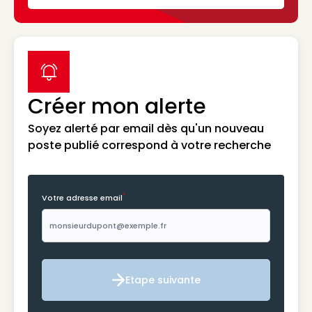
label icon
Créer mon alerte
Soyez alerté par email dès qu'un nouveau
poste publié correspond à votre recherche
*
Votre adresse email
Etape suivante
Etape suivante