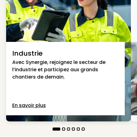
Industrie
Avec Synergie, rejoignez le secteur de
l’industrie et participez aux grands
chantiers de demain.
En savoir plus