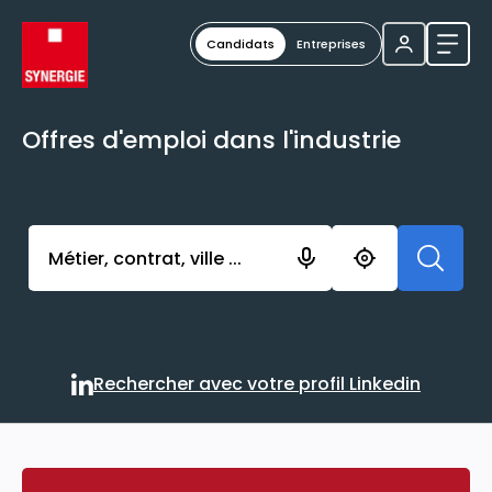
Candidats
Entreprises
Ouvri
Offres d'emploi dans l'industrie
Activer l’élément pour lancer l’enregistrement. Vou
Rechercher avec votre profil Linkedin
Rechercher avec votre profi