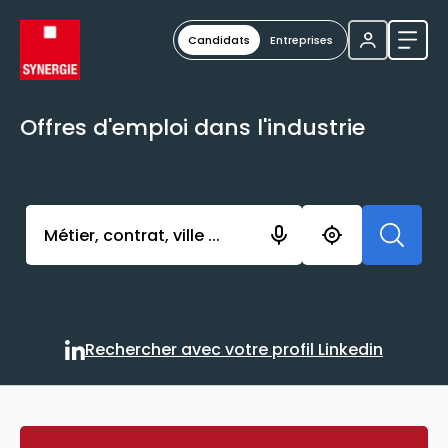
Candidats
Entreprises
Ouvri
Offres d'emploi dans l'industrie
Activer l’élément pour lancer l’enregistrement. Vou
Rechercher avec votre profil Linkedin
Rechercher avec votre profi