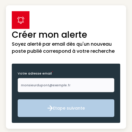
label icon
Créer mon alerte
Soyez alerté par email dès qu'un nouveau
poste publié correspond à votre recherche
*
Votre adresse email
Etape suivante
Etape suivante