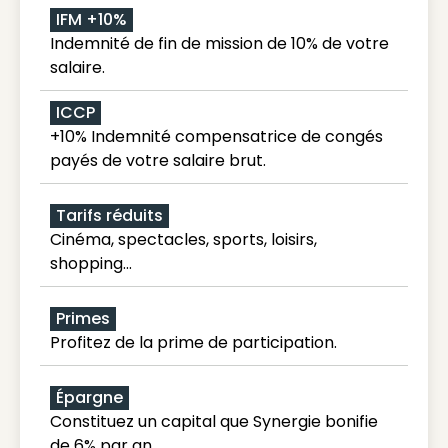
IFM +10%
Indemnité de fin de mission de 10% de votre
salaire.
ICCP
+10% Indemnité compensatrice de congés
payés de votre salaire brut.
Tarifs réduits
Cinéma, spectacles, sports, loisirs,
shopping...
Primes
Profitez de la prime de participation.
Épargne
Constituez un capital que Synergie bonifie
de 6% par an.