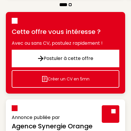
Cette offre vous intéresse ?
Avec ou sans CV, postulez rapidement !
Postuler à cette offre
Postuler à cette offre
Créer un CV en 5mn
Icon decorative
Annonce publiée par
Agence Synergie Orange
Visuel génér