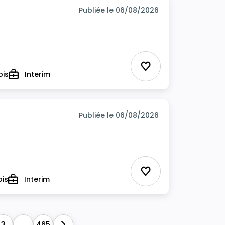
Publiée le 06/08/2026
Ajouter aux favor
ois
Interim
Type
Publiée le 06/08/2026
Ajouter aux favor
ois
Interim
Type
3
...
465