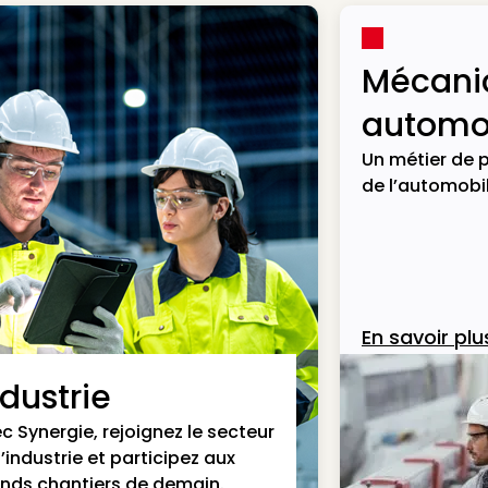
Mécani
automob
Un métier de p
de l’automobil
En savoir plu
ndustrie
c Synergie, rejoignez le secteur
l’industrie et participez aux
nds chantiers de demain.