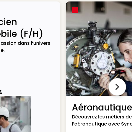
cien
ile (F/H)
assion dans l’univers
e.
Next
s
Aéronautiqu
Découvrez les métiers de
l’aéronautique avec Syne