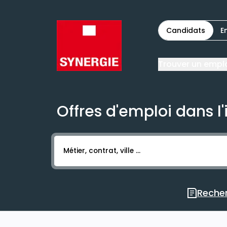
Candidats
E
Trouver un empl
Offres d'emploi dans l'
Activer l’élément pour lancer l’enregistr
Recher