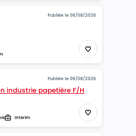
Publiée le 06/08/2026
Ajouter aux favor
im
Publiée le 06/08/2026
 industrie papetière F/H
Ajouter aux favor
ois
Interim
Type