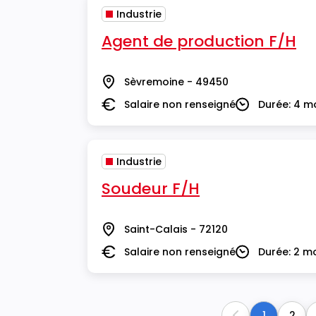
Industrie
Agent de production F/H
Sèvremoine - 49450
Lieu
Salaire non renseigné
Durée: 4 m
Salaire
Durée
Industrie
Soudeur F/H
Saint-Calais - 72120
Lieu
Salaire non renseigné
Durée: 2 m
Salaire
Durée
1
2