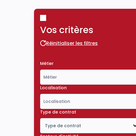
Vos critères
Réinitialiser les filtres
Réinitialiser les filtres
Métier
Localisation
Type de contrat
Type de contrat
Icône ouvrir la liste déroulante