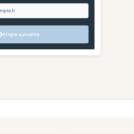
Etape suivante
Etape suivante