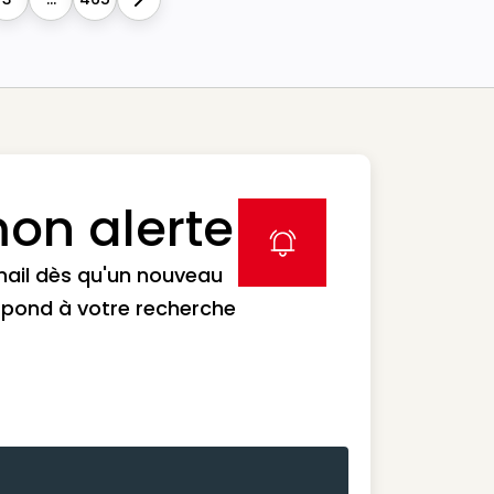
Next
on alerte
label icon
mail dès qu'un nouveau
spond à votre recherche