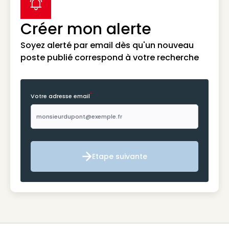
label icon
Créer mon alerte
Soyez alerté par email dès qu'un nouveau
poste publié correspond à votre recherche
*
Votre adresse email
Etape suivante
Etape suivante