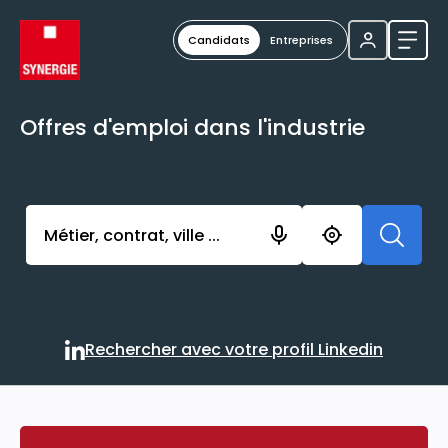
Candidats
Entreprises
Ouvri
Offres d'emploi dans l'industrie
Activer l’élément pour lancer l’enregistrement. Vou
Rechercher avec votre profil Linkedin
Rechercher avec votre profi