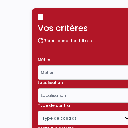
Vos critères
Réinitialiser les filtres
Réinitialiser les filtres
Métier
Localisation
Type de contrat
Type de contrat
Icône ouvrir la liste déroulante