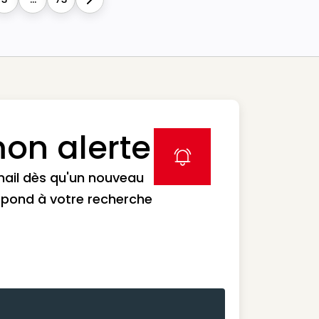
Next
on alerte
label icon
mail dès qu'un nouveau
spond à votre recherche