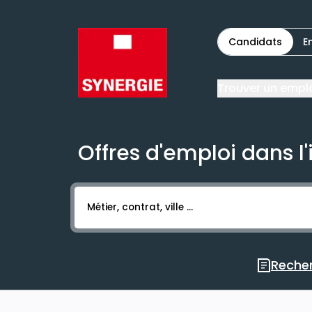
Candidats
E
Trouver un empl
Offres d'emploi dans l
Activer l’élément pour lancer l’enregistr
Recher