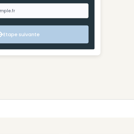
Etape suivante
Etape suivante