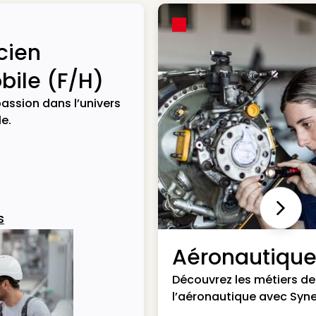
cien
ile (F/H)
assion dans l’univers
e.
Next
s
Aéronautiqu
Découvrez les métiers de
l’aéronautique avec Syne