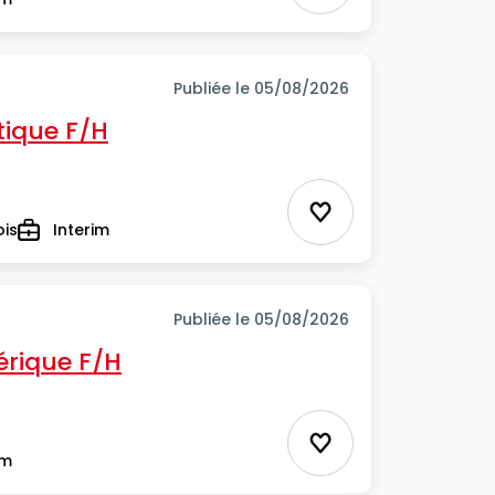
Publiée le 05/08/2026
tique F/H
Ajouter aux favor
ois
Interim
Type
Publiée le 05/08/2026
rique F/H
Ajouter aux favor
im