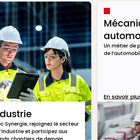
Mécani
automob
Un métier de p
de l’automobil
En savoir plu
ndustrie
c Synergie, rejoignez le secteur
l’industrie et participez aux
nds chantiers de demain.