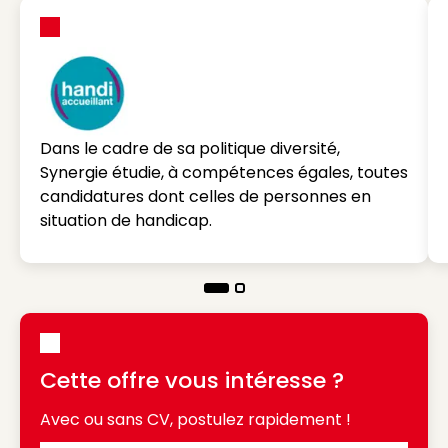
Dans le cadre de sa politique diversité,
Synergie étudie, à compétences égales, toutes
candidatures dont celles de personnes en
situation de handicap.
Cette offre vous intéresse ?
Avec ou sans CV, postulez rapidement !