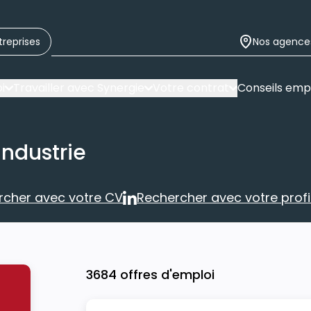
treprises
Nos agence
i
Travailler avec Synergie
Votre contrat
Conseils emp
industrie
rcher avec votre CV
Rechercher avec votre profil
Rechercher avec votre CV
Rechercher 
3684 offres d'emploi