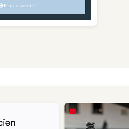
Etape suivante
Etape suivante
cien