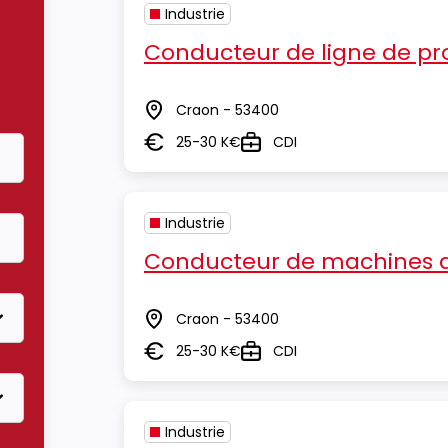
Industrie
Conducteur de ligne de pr
Craon - 53400
Lieu
25-30 K€
CDI
Salaire
Type
Industrie
Conducteur de machines d
Craon - 53400
Lieu
25-30 K€
CDI
Salaire
Type
Industrie