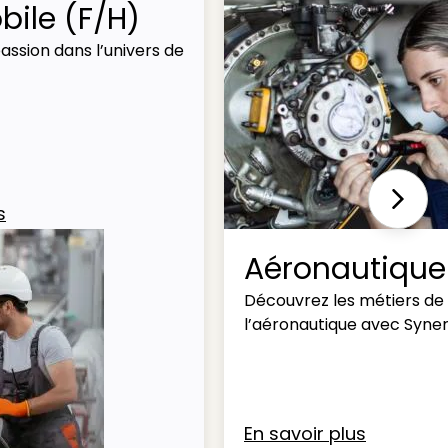
ile (F/H)
assion dans l’univers de
Next
s
Aéronautique
Découvrez les métiers de
l’aéronautique avec Syner
En savoir plus