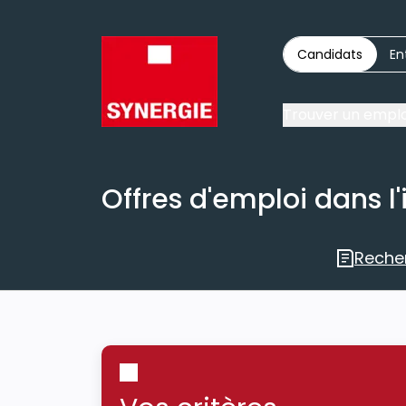
Candidats
En
Trouver un emplo
Offres d'emploi dans l'
Reche