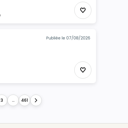
Ajouter aux favori
m
Publiée le 07/08/2026
Ajouter aux favori
3
...
461
Next