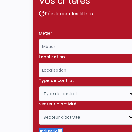
Vos critères
Réinitialiser les filtres
Réinitialiser les filtres
Métier
Localisation
Type de contrat
Type de contrat
Icône ouvrir la liste déroulante
Secteur d'activité
Secteur d'activité
Icône ouvrir la liste déroulante
Industrie