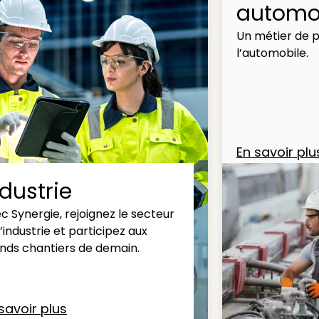
automob
Un métier de p
l’automobile.
En savoir plu
ndustrie
c Synergie, rejoignez le secteur
l’industrie et participez aux
nds chantiers de demain.
savoir plus