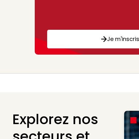
Je m'inscri
Explorez nos
secteurs et