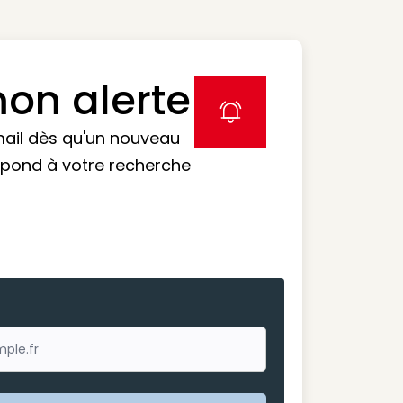
on alerte
label icon
mail dès qu'un nouveau
spond à votre recherche