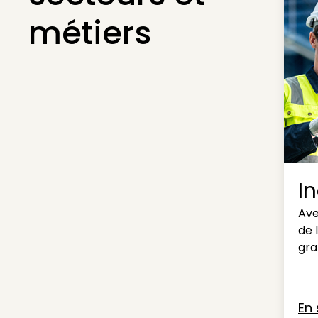
métiers
I
Ave
de 
gra
En 