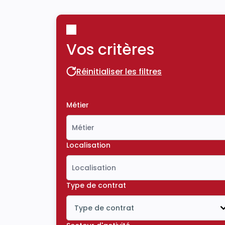
Vos critères
Réinitialiser les filtres
Réinitialiser les filtres
Métier
Localisation
Type de contrat
Type de contrat
Icône ouvrir la liste déroulante