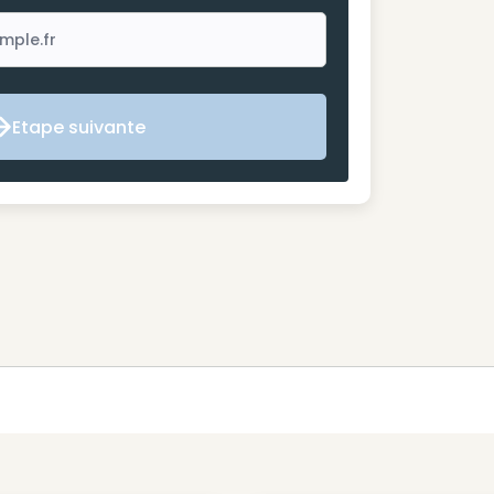
Etape suivante
Etape suivante