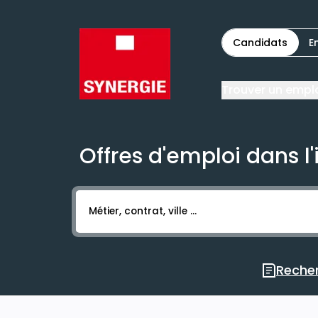
Candidats
E
Trouver un empl
Offres d'emploi dans l'
Activer l’élément pour lancer l’enregistr
Recher