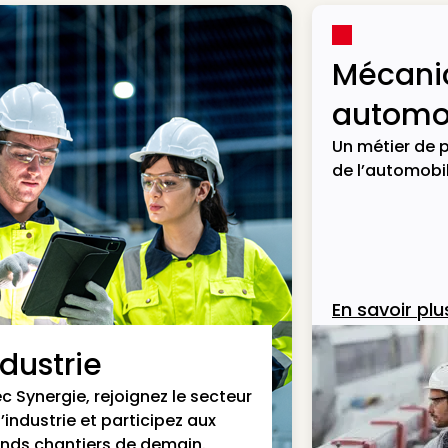
Mécani
automob
Un métier de p
de l’automobil
En savoir plu
ndustrie
c Synergie, rejoignez le secteur
l’industrie et participez aux
nds chantiers de demain.