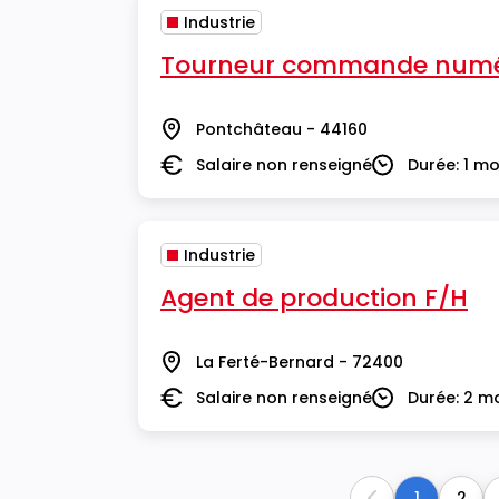
Industrie
Tourneur commande numé
Pontchâteau - 44160
Lieu
Salaire non renseigné
Durée: 1 mo
Salaire
Durée
Industrie
Agent de production F/H
La Ferté-Bernard - 72400
Lieu
Salaire non renseigné
Durée: 2 m
Salaire
Durée
1
2