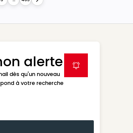
Next
on alerte
label icon
mail dès qu'un nouveau
spond à votre recherche