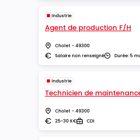
Industrie
Agent de production F/H
Cholet - 49300
Lieu
Salaire non renseigné
Durée: 5 m
Salaire
Durée
Industrie
Technicien de maintenance 
Cholet - 49300
Lieu
25-30 K€
CDI
Salaire
Type