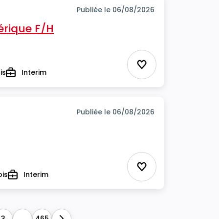
Publiée le 06/08/2026
rique F/H
Ajouter aux favor
is
Interim
Type
Publiée le 06/08/2026
Ajouter aux favor
ois
Interim
Type
3
...
465