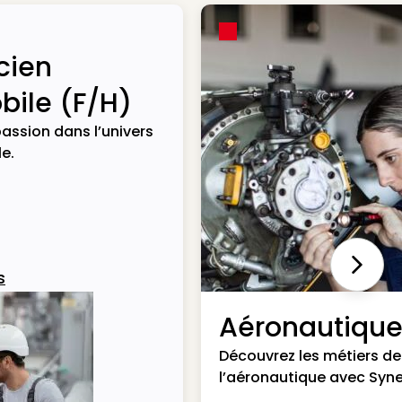
cien
ile (F/H)
assion dans l’univers
e.
Next
s
Aéronautiqu
Découvrez les métiers de
l’aéronautique avec Syne