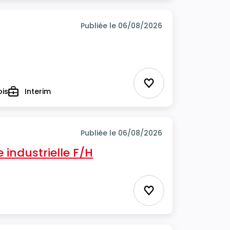
Publiée le 06/08/2026
Ajouter aux favor
ois
Interim
Type
Publiée le 06/08/2026
industrielle F/H
Ajouter aux favor