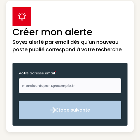
label icon
Créer mon alerte
Soyez alerté par email dès qu'un nouveau
poste publié correspond à votre recherche
*
Votre adresse email
Etape suivante
Etape suivante