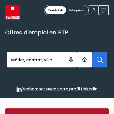
Candidats
Entreprises
Ouvri
Offres d'emploi en BTP
Activer l’élément pour lancer l’enregistrement. Vou
Rechercher avec votre profil Linkedin
Rechercher avec votre profi